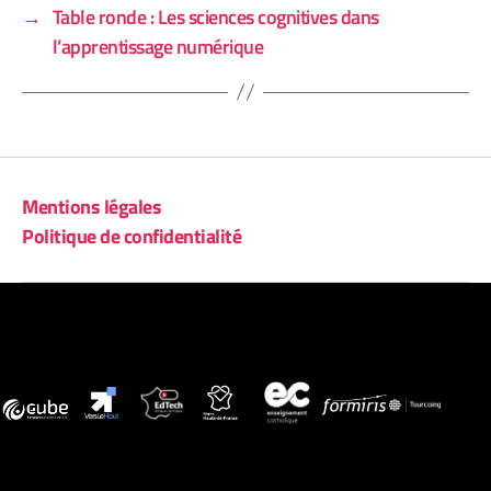
→
Table ronde : Les sciences cognitives dans
l’apprentissage numérique
Mentions légales
Politique de confidentialité