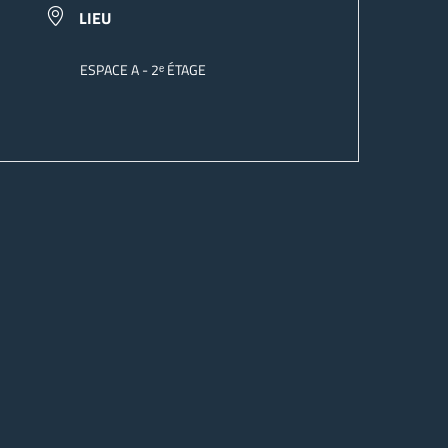
LIEU
ESPACE A - 2ᵉ ÉTAGE