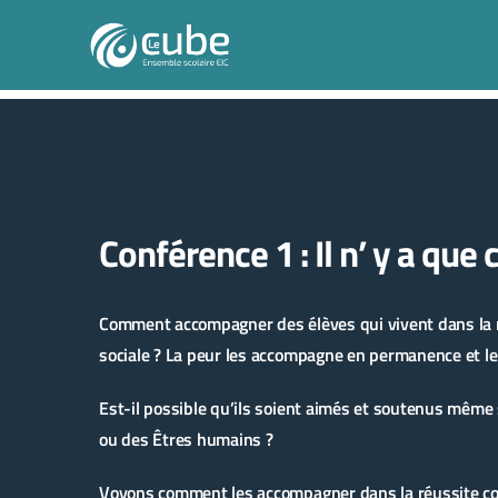
Conférence 1 : Il n’ y a que
Comment accompagner des élèves qui vivent dans la no
sociale ? La peur les accompagne en permanence et le
Est-il possible qu’ils soient aimés et soutenus même 
ou des Êtres humains ?
Voyons comment les accompagner dans la réussite co