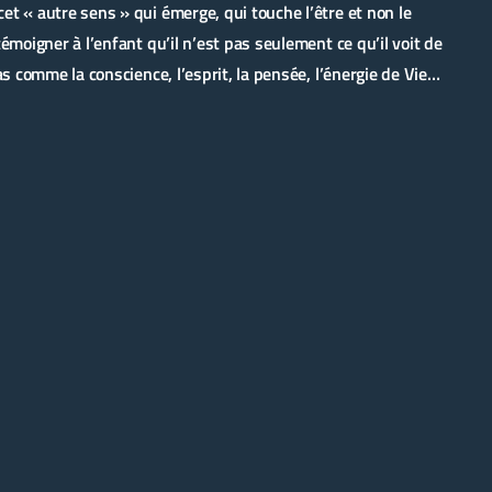
et « autre sens » qui émerge, qui touche l’être et non le
témoigner à l’enfant qu’il n’est pas seulement ce qu’il voit de
pas comme la conscience, l’esprit, la pensée, l’énergie de Vie…