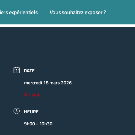
iers expérientiels
Vous souhaitez exposer ?
DATE
mercredi 18 mars 2026
Terminé
HEURE
9h00 - 10h30