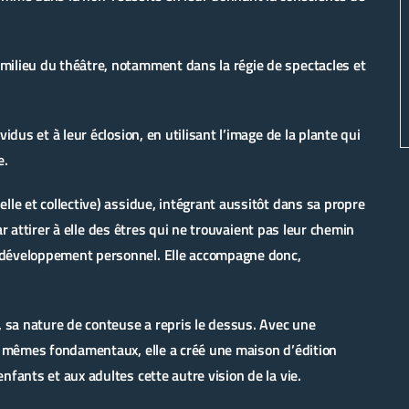
milieu du théâtre, notamment dans la régie de spectacles et
idus et à leur éclosion, en utilisant l’image de la plante qui
e.
lle et collective) assidue, intégrant aussitôt dans sa propre
 par attirer à elle des êtres qui ne trouvaient pas leur chemin
 développement personnel. Elle accompagne donc,
, sa nature de conteuse a repris le dessus. Avec une
es mêmes fondamentaux, elle a créé une maison d’édition
fants et aux adultes cette autre vision de la vie.