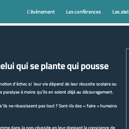
L’évènement
Les conférences
Les atel
 celui qui se plante qui pousse
tion d’échec si leur vie dépend de leur réussite scolaire ou
s paralyse à moins qu’ils en soient déjà au découragement.
s’ils ne réussissent pas tout ? Sont-ils des « faire » humains
mme dans la non-réussite en leur donnant la conscience de