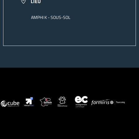
LIEU
AMPHI K - SOUS-SOL