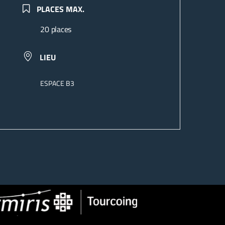
PLACES MAX.
20 places
LIEU
ESPACE B3