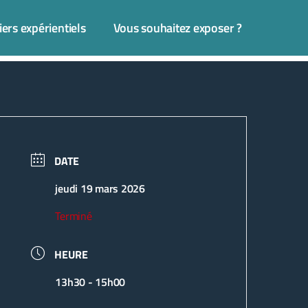
iers expérientiels
Vous souhaitez exposer ?
DATE
jeudi 19 mars 2026
Terminé
HEURE
13h30 - 15h00