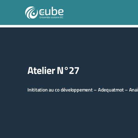
Atelier N°27
Inititation au co développement – Adequatmot – Ana